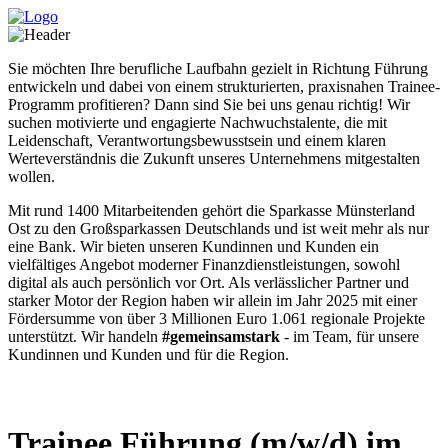
Sie möchten Ihre berufliche Laufbahn gezielt in Richtung Führung
entwickeln und dabei von einem strukturierten, praxisnahen Trainee-
Programm profitieren? Dann sind Sie bei uns genau richtig! Wir
suchen motivierte und engagierte Nachwuchstalente, die mit
Leidenschaft, Verantwortungsbewusstsein und einem klaren
Werteverständnis die Zukunft unseres Unternehmens mitgestalten
wollen.
Mit rund 1400 Mitarbeitenden gehört die Sparkasse Münsterland
Ost zu den Großsparkassen Deutschlands und ist weit mehr als nur
eine Bank. Wir bieten unseren Kundinnen und Kunden ein
vielfältiges Angebot moderner Finanzdienstleistungen, sowohl
digital als auch persönlich vor Ort. Als verlässlicher Partner und
starker Motor der Region haben wir allein im Jahr 2025 mit einer
Fördersumme von über 3 Millionen Euro 1.061 regionale Projekte
unterstützt. Wir handeln
#gemeinsamstark
- im Team, für unsere
Kundinnen und Kunden und für die Region.
Trainee Führung (m/w/d) im