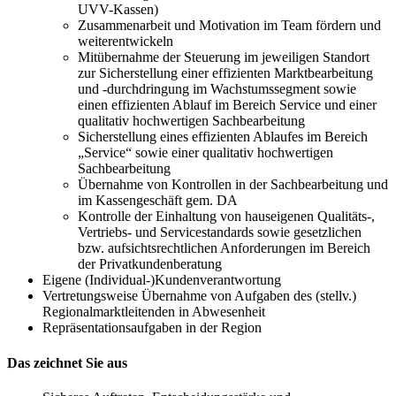
UVV-Kassen)
Zusammenarbeit und Motivation im Team fördern und
weiterentwickeln
Mitübernahme der Steuerung im jeweiligen Standort
zur Sicherstellung einer effizienten Marktbearbeitung
und -durchdringung im Wachstumssegment sowie
einen effizienten Ablauf im Bereich Service und einer
qualitativ hochwertigen Sachbearbeitung
Sicherstellung eines effizienten Ablaufes im Bereich
„Service“ sowie einer qualitativ hochwertigen
Sachbearbeitung
Übernahme von Kontrollen in der Sachbearbeitung und
im Kassengeschäft gem. DA
Kontrolle der Einhaltung von hauseigenen Qualitäts-,
Vertriebs- und Servicestandards sowie gesetzlichen
bzw. aufsichtsrechtlichen Anforderungen im Bereich
der Privatkundenberatung
Eigene (Individual-)Kundenverantwortung
Vertretungsweise Übernahme von Aufgaben des (stellv.)
Regionalmarktleitenden in Abwesenheit
Repräsentationsaufgaben in der Region
Das zeichnet Sie aus