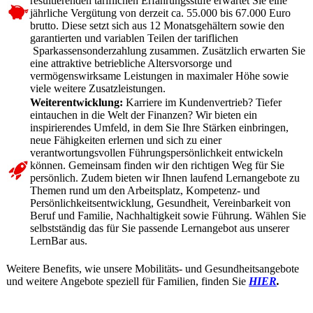
resultierenden tariflichen Erfahrungsstufe erwartet Sie eine
jährliche Vergütung von derzeit ca. 55.000 bis 67.000 Euro
brutto. Diese setzt sich aus 12 Monatsgehältern sowie den
garantierten und variablen Teilen der tariflichen
Sparkassensonderzahlung zusammen. Zusätzlich erwarten Sie
eine attraktive betriebliche Altersvorsorge und
vermögenswirksame Leistungen in maximaler Höhe sowie
viele weitere Zusatzleistungen.
Weiterentwicklung:
Karriere im Kundenvertrieb? Tiefer
eintauchen in die Welt der Finanzen? Wir bieten ein
inspirierendes Umfeld, in dem Sie Ihre Stärken einbringen,
neue Fähigkeiten erlernen und sich zu einer
verantwortungsvollen Führungspersönlichkeit entwickeln
können. Gemeinsam finden wir den richtigen Weg für Sie
persönlich. Zudem bieten wir Ihnen laufend Lernangebote zu
Themen rund um den Arbeitsplatz, Kompetenz- und
Persönlichkeitsentwicklung, Gesundheit, Vereinbarkeit von
Beruf und Familie, Nachhaltigkeit sowie Führung. Wählen Sie
selbstständig das für Sie passende Lernangebot aus unserer
LernBar aus.
Weitere Benefits, wie unsere Mobilitäts- und Gesundheitsangebote
und weitere Angebote speziell für Familien, finden Sie
HIER
.