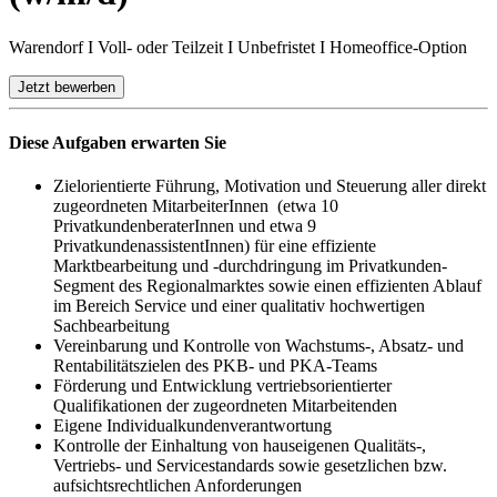
Warendorf I Voll- oder Teilzeit I Unbefristet I Homeoffice-Option
Jetzt bewerben
Diese Aufgaben erwarten Sie
Zielorientierte Führung, Motivation und Steuerung aller direkt
zugeordneten MitarbeiterInnen (etwa 10
PrivatkundenberaterInnen und etwa 9
PrivatkundenassistentInnen) für eine effiziente
Marktbearbeitung und -durchdringung im Privatkunden-
Segment des Regionalmarktes sowie einen effizienten Ablauf
im Bereich Service und einer qualitativ hochwertigen
Sachbearbeitung
Vereinbarung und Kontrolle von Wachstums-, Absatz- und
Rentabilitätszielen des PKB- und PKA-Teams
Förderung und Entwicklung vertriebsorientierter
Qualifikationen der zugeordneten Mitarbeitenden
Eigene Individualkundenverantwortung
Kontrolle der Einhaltung von hauseigenen Qualitäts-,
Vertriebs- und Servicestandards sowie gesetzlichen bzw.
aufsichtsrechtlichen Anforderungen