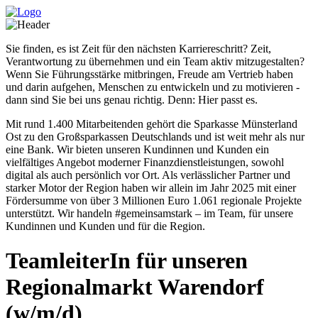
Sie finden, es ist Zeit für den nächsten Karriereschritt? Zeit,
Verantwortung zu übernehmen und ein Team aktiv mitzugestalten?
Wenn Sie Führungsstärke mitbringen, Freude am Vertrieb haben
und darin aufgehen, Menschen zu entwickeln und zu motivieren -
dann sind Sie bei uns genau richtig. Denn: Hier passt es.
Mit rund 1.400 Mitarbeitenden gehört die Sparkasse Münsterland
Ost zu den Großsparkassen Deutschlands und ist weit mehr als nur
eine Bank. Wir bieten unseren Kundinnen und Kunden ein
vielfältiges Angebot moderner Finanzdienstleistungen, sowohl
digital als auch persönlich vor Ort. Als verlässlicher Partner und
starker Motor der Region haben wir allein im Jahr 2025 mit einer
Fördersumme von über 3 Millionen Euro 1.061 regionale Projekte
unterstützt. Wir handeln #gemeinsamstark – im Team, für unsere
Kundinnen und Kunden und für die Region.
TeamleiterIn für unseren
Regionalmarkt Warendorf
(w/m/d)