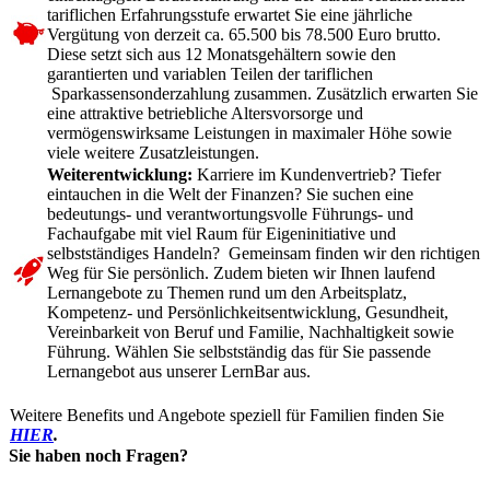
tariflichen Erfahrungsstufe erwartet Sie eine jährliche
Vergütung von derzeit ca. 65.500 bis 78.500 Euro brutto.
Diese setzt sich aus 12 Monatsgehältern sowie den
garantierten und variablen Teilen der tariflichen
Sparkassensonderzahlung zusammen. Zusätzlich erwarten Sie
eine attraktive betriebliche Altersvorsorge und
vermögenswirksame Leistungen in maximaler Höhe sowie
viele weitere Zusatzleistungen.
Weiterentwicklung:
Karriere im Kundenvertrieb? Tiefer
eintauchen in die Welt der Finanzen? Sie suchen eine
bedeutungs- und verantwortungsvolle Führungs- und
Fachaufgabe mit viel Raum für Eigeninitiative und
selbstständiges Handeln? Gemeinsam finden wir den richtigen
Weg für Sie persönlich. Zudem bieten wir Ihnen laufend
Lernangebote zu Themen rund um den Arbeitsplatz,
Kompetenz- und Persönlichkeitsentwicklung, Gesundheit,
Vereinbarkeit von Beruf und Familie, Nachhaltigkeit sowie
Führung. Wählen Sie selbstständig das für Sie passende
Lernangebot aus unserer LernBar aus.
Weitere Benefits und Angebote speziell für Familien finden Sie
HIER
.
Sie haben noch Fragen?